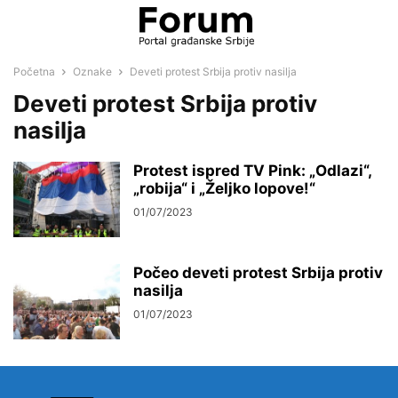
Početna
Oznake
Deveti protest Srbija protiv nasilja
Deveti protest Srbija protiv
nasilja
Protest ispred TV Pink: „Odlazi“,
„robija“ i „Željko lopove!“
01/07/2023
Počeo deveti protest Srbija protiv
nasilja
01/07/2023