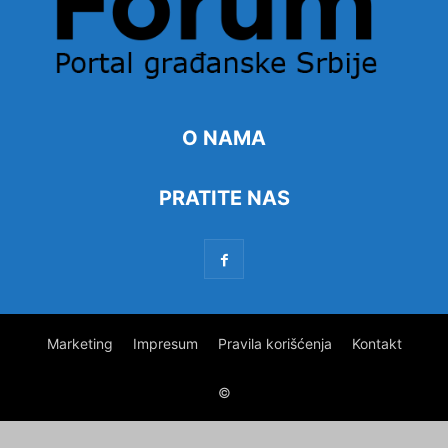
O NAMA
PRATITE NAS
Marketing
Impresum
Pravila korišćenja
Kontakt
©