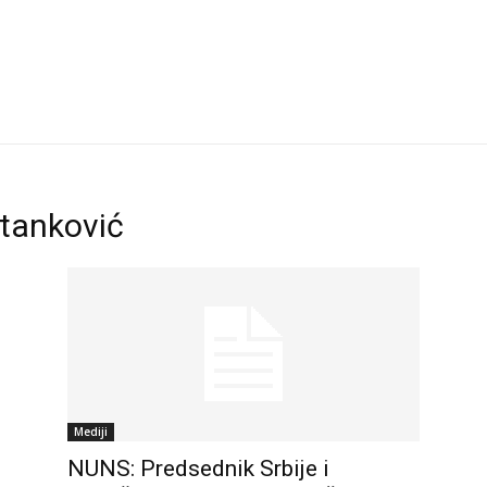
Stanković
Mediji
NUNS: Predsednik Srbije i