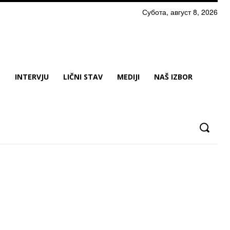
Субота, август 8, 2026
N
INTERVJU
LIČNI STAV
MEDIJI
NAŠ IZBOR