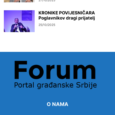
27/10/2025
KRONIKE POVIJESNIČARA
Poglavnikov dragi prijatelj
25/10/2025
O NAMA