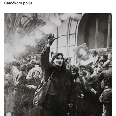
Gatačkom polju.