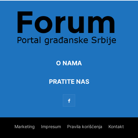
O NAMA
PRATITE NAS
Marketing
Impresum
Pravila korišćenja
Kontakt