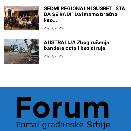
SEDMI REGIONALNI SUSRET „ŠTA
DA SE RADI“ Da imamo brašna,
kao...
26/10/2025
AUSTRALIJA Zbog rušenja
bandere ostali bez struje
26/10/2025