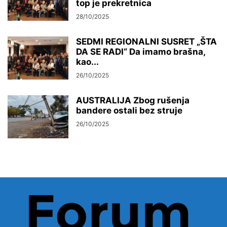
top je prekretnica
28/10/2025
SEDMI REGIONALNI SUSRET „ŠTA
DA SE RADI“ Da imamo brašna,
kao...
26/10/2025
AUSTRALIJA Zbog rušenja
bandere ostali bez struje
26/10/2025