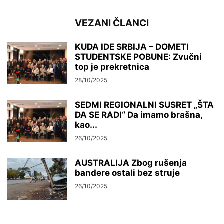
VEZANI ČLANCI
KUDA IDE SRBIJA – DOMETI
STUDENTSKE POBUNE: Zvučni
top je prekretnica
28/10/2025
SEDMI REGIONALNI SUSRET „ŠTA
DA SE RADI“ Da imamo brašna,
kao...
26/10/2025
AUSTRALIJA Zbog rušenja
bandere ostali bez struje
26/10/2025