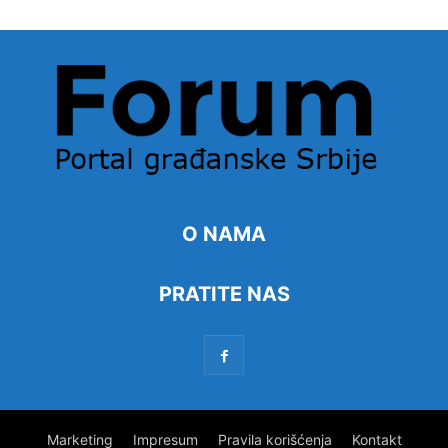
O NAMA
PRATITE NAS
Marketing
Impresum
Pravila korišćenja
Kontakt