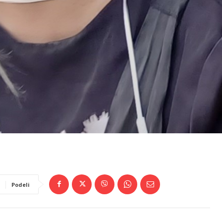
Podeli