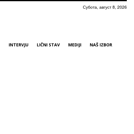
Субота, август 8, 2026
N
INTERVJU
LIČNI STAV
MEDIJI
NAŠ IZBOR