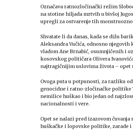
Označava ratnozločinački režim Slobod
na stotine hiljada mrtvih u bivšoj Jugos
upregli za ostvarenje tih monstruoznost
Shvatate li da danas, kada se dižu b
Aleksandra Vučića, odnosno njegovih k
vladom Ane Brnabić, osumnjičenih i oz
kosovskog političara Olivera Ivanovića
najtragičnijim uslovima života – opet
Ovoga puta u potpunosti, za razliku o
genocidne i ratno-zločinačke politike 
nemilice huškao i bio jedan od najzlosu
nacionalnosti i vere.
Opet se nalazi pred izazovom čuvanja s
huškačke i lopovske politike, zarade i 