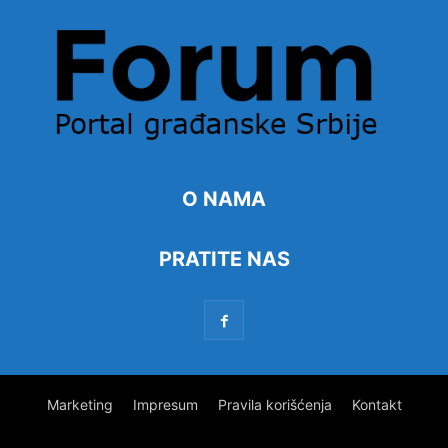
O NAMA
PRATITE NAS
Marketing
Impresum
Pravila korišćenja
Kontakt