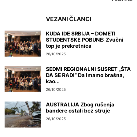
VEZANI ČLANCI
KUDA IDE SRBIJA – DOMETI
STUDENTSKE POBUNE: Zvučni
top je prekretnica
28/10/2025
SEDMI REGIONALNI SUSRET „ŠTA
DA SE RADI“ Da imamo brašna,
kao...
26/10/2025
AUSTRALIJA Zbog rušenja
bandere ostali bez struje
26/10/2025