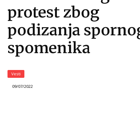
protest zbog
podizanja sporno
spomenika
Vesti
09/07/2022