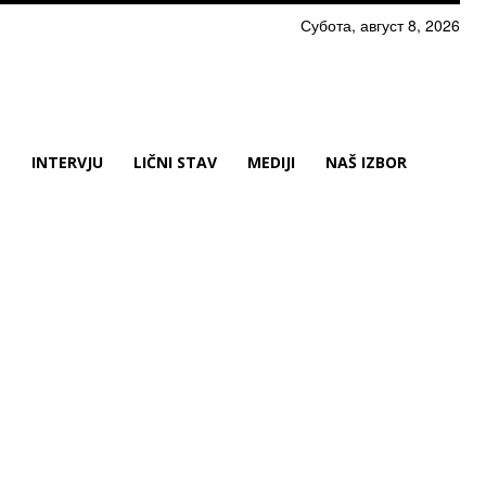
Субота, август 8, 2026
N
INTERVJU
LIČNI STAV
MEDIJI
NAŠ IZBOR