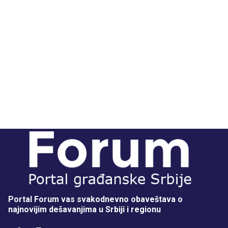
Portal Forum vas svakodnevno obaveštava o
najnovijim dešavanjima u Srbiji i regionu