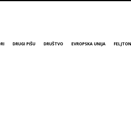
RI
DRUGI PIŠU
DRUŠTVO
EVROPSKA UNIJA
FELJTO