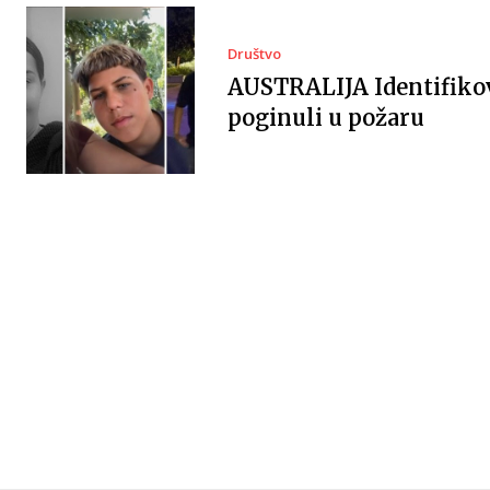
Društvo
AUSTRALIJA Identifiko
poginuli u požaru