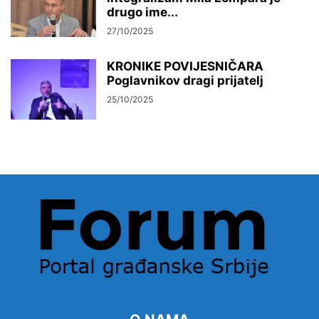
drugo ime...
27/10/2025
KRONIKE POVIJESNIČARA
Poglavnikov dragi prijatelj
25/10/2025