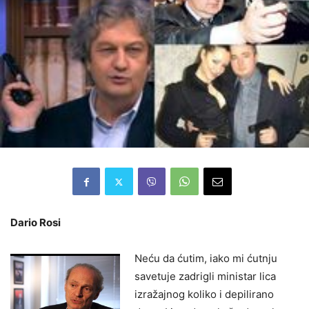
Dario Rosi
Neću da ćutim, iako mi ćutnju
savetuje zadrigli ministar lica
izražajnog koliko i depilirano