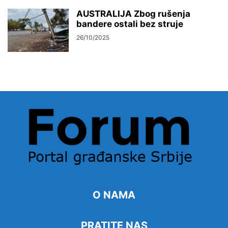
AUSTRALIJA Zbog rušenja
bandere ostali bez struje
26/10/2025
O NAMA
PRATITE NAS