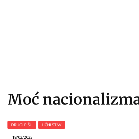
Moć nacionalizm
DRUGI PIŠU
LIČNI STAV
19/02/2023