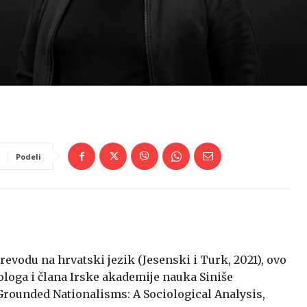
Podeli
evodu na hrvatski jezik (Jesenski i Turk, 2021), ovo
iologa i člana Irske akademije nauka Siniše
(Grounded Nationalisms: A Sociological Analysis,