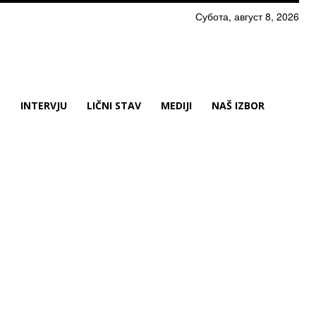
Субота, август 8, 2026
N
INTERVJU
LIČNI STAV
MEDIJI
NAŠ IZBOR