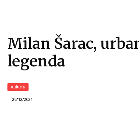
Milan Šarac, urba
legenda
Kultura
29/12/2021