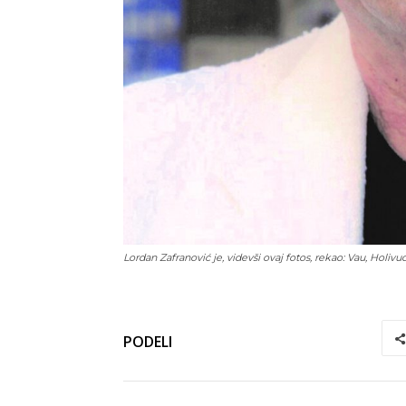
Lordan Zafranović je, videvši ovaj fotos, rekao: Vau, Holivud!
PODELI