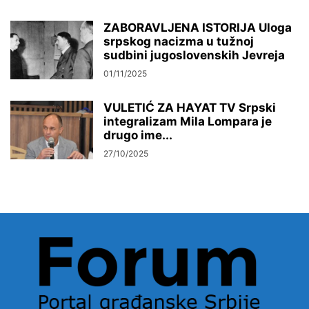
ZABORAVLJENA ISTORIJA Uloga
srpskog nacizma u tužnoj
sudbini jugoslovenskih Jevreja
01/11/2025
VULETIĆ ZA HAYAT TV Srpski
integralizam Mila Lompara je
drugo ime...
27/10/2025