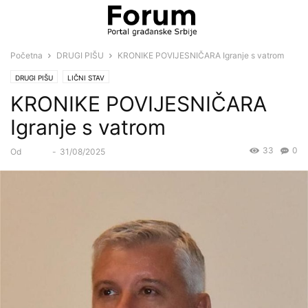
Početna
DRUGI PIŠU
KRONIKE POVIJESNIČARA Igranje s vatrom
DRUGI PIŠU
LIČNI STAV
KRONIKE POVIJESNIČARA
Igranje s vatrom
33
0
Od
Forum
-
31/08/2025