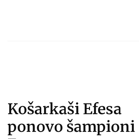
Košarkaši Efesa
ponovo šampioni