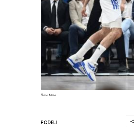
foto: beta
PODELI