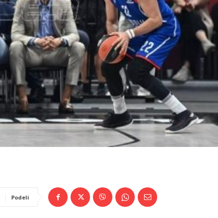
Podeli