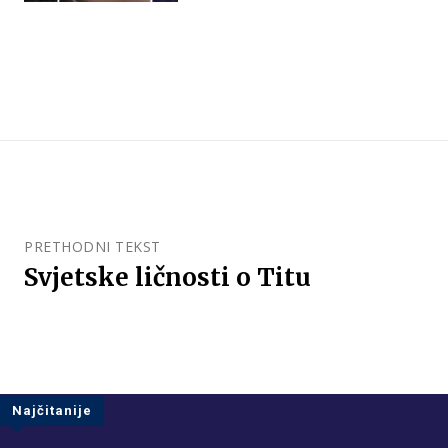
PRETHODNI TEKST
Svjetske ličnosti o Titu
Najčitanije