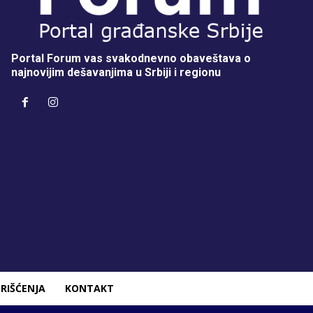
Portal Forum vas svakodnevno obaveštava o
najnovijim dešavanjima u Srbiji i regionu
RIŠĆENJA
KONTAKT