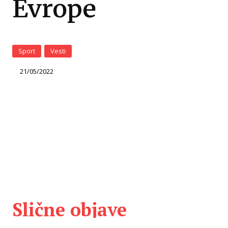
Evrope
Sport
Vesti
21/05/2022
Slične objave