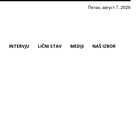
Петак, август 7, 2026
N
INTERVJU
LIČNI STAV
MEDIJI
NAŠ IZBOR