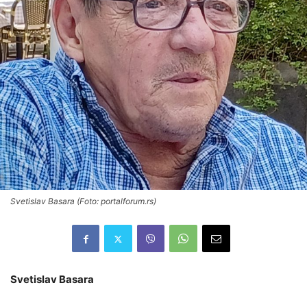
Svetislav Basara (Foto: portalforum.rs)
Svetislav Basara