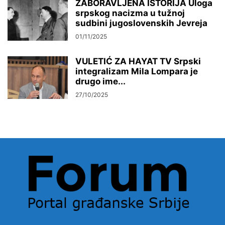
ZABORAVLJENA ISTORIJA Uloga
srpskog nacizma u tužnoj
sudbini jugoslovenskih Jevreja
01/11/2025
VULETIĆ ZA HAYAT TV Srpski
integralizam Mila Lompara je
drugo ime...
27/10/2025