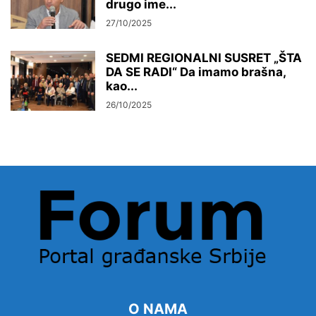
drugo ime...
27/10/2025
SEDMI REGIONALNI SUSRET „ŠTA
DA SE RADI“ Da imamo brašna,
kao...
26/10/2025
O NAMA