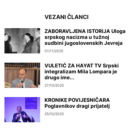
VEZANI ČLANCI
ZABORAVLJENA ISTORIJA Uloga
srpskog nacizma u tužnoj
sudbini jugoslovenskih Jevreja
01/11/2025
VULETIĆ ZA HAYAT TV Srpski
integralizam Mila Lompara je
drugo ime...
27/10/2025
KRONIKE POVIJESNIČARA
Poglavnikov dragi prijatelj
25/10/2025