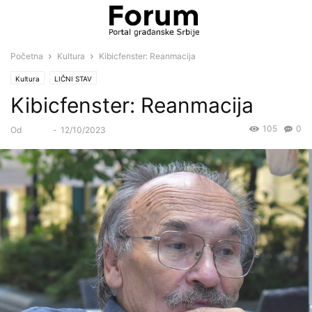
Početna
Kultura
Kibicfenster: Reanmacija
Kultura
LIČNI STAV
Kibicfenster: Reanmacija
105
0
Od
Forum
-
12/10/2023