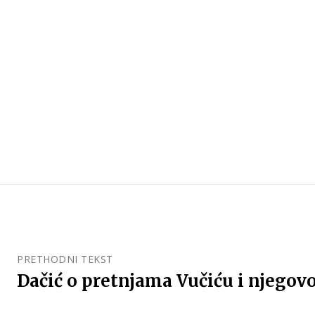
PRETHODNI TEKST
Dačić o pretnjama Vučiću i njegovo