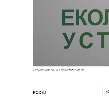
Ekološki ustanak (Foto: portalforum.rs)
PODELI