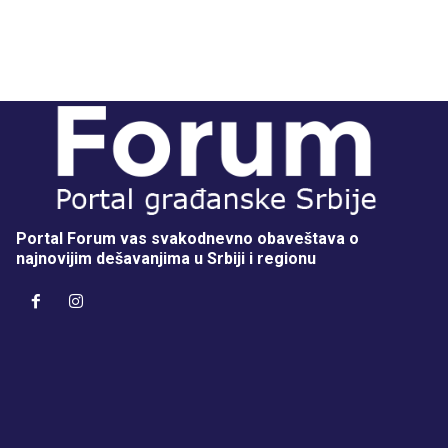
Portal Forum vas svakodnevno obaveštava o
najnovijim dešavanjima u Srbiji i regionu