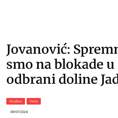
Jovanović: Sprem
smo na blokade u
odbrani doline Ja
Društvo
Vesti
09/07/2024