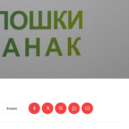
Podeli