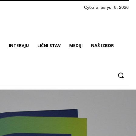
Субота, август 8, 2026
N
INTERVJU
LIČNI STAV
MEDIJI
NAŠ IZBOR