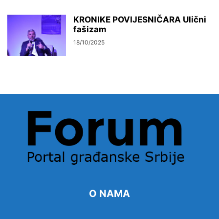
KRONIKE POVIJESNIČARA Ulični
fašizam
18/10/2025
O NAMA