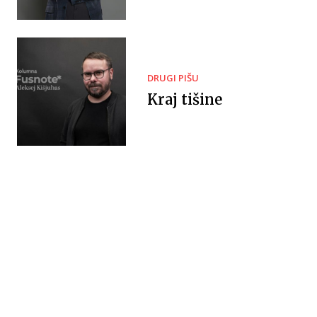
DRUGI PIŠU
Kraj tišine