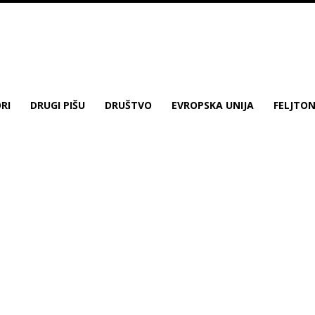
RI
DRUGI PIŠU
DRUŠTVO
EVROPSKA UNIJA
FELJTO