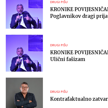
DRUGI PIŠU
KRONIKE POVIJESNIČ
Poglavnikov dragi prija
DRUGI PIŠU
KRONIKE POVIJESNIČ
Ulični fašizam
DRUGI PIŠU
Kontrafaktualno zatvar