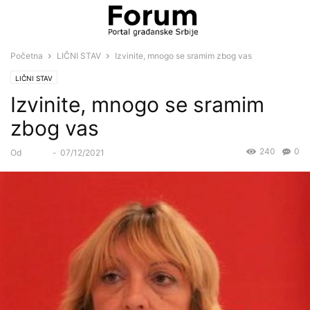
Početna
LIČNI STAV
Izvinite, mnogo se sramim zbog vas
LIČNI STAV
Izvinite, mnogo se sramim
zbog vas
240
0
Od
Forum
-
07/12/2021