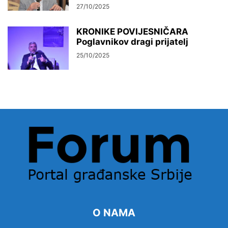
27/10/2025
KRONIKE POVIJESNIČARA
Poglavnikov dragi prijatelj
25/10/2025
O NAMA