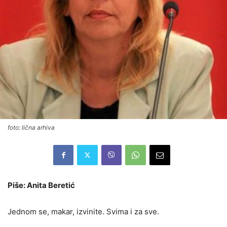
foto: lična arhiva
Piše: Anita Beretić
Jednom se, makar, izvinite. Svima i za sve.