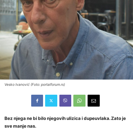
Vesko Ivanović (Foto: portalforum.rs)
Bez njega ne bi bilo njegovih ulizica i dupeuvlaka. Zato je
sve manje nas.