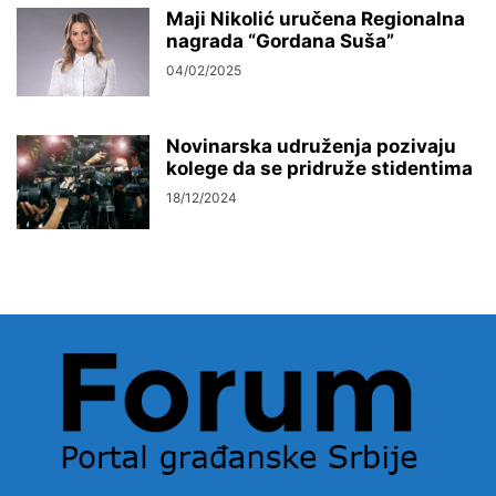
Maji Nikolić uručena Regionalna
nagrada “Gordana Suša”
04/02/2025
Novinarska udruženja pozivaju
kolege da se pridruže stidentima
18/12/2024