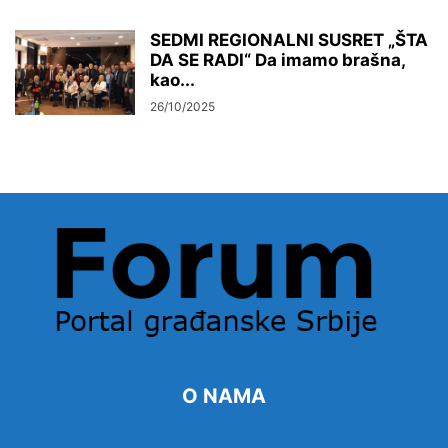
SEDMI REGIONALNI SUSRET „ŠTA
DA SE RADI“ Da imamo brašna,
kao...
26/10/2025
O NAMA