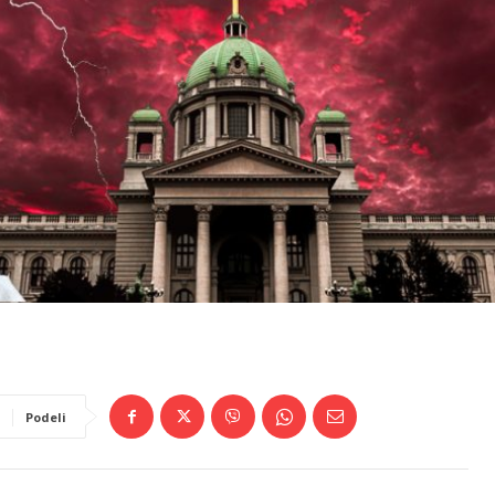
Podeli