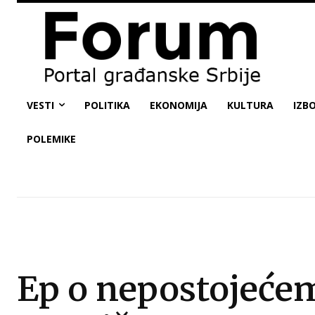
VESTI
POLITIKA
EKONOMIJA
KULTURA
IZBO
POLEMIKE
Ep o nepostojeće