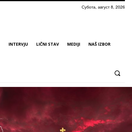
Субота, август 8, 2026
N
INTERVJU
LIČNI STAV
MEDIJI
NAŠ IZBOR