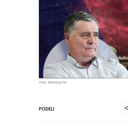
Foto: Televizija N1
PODELI