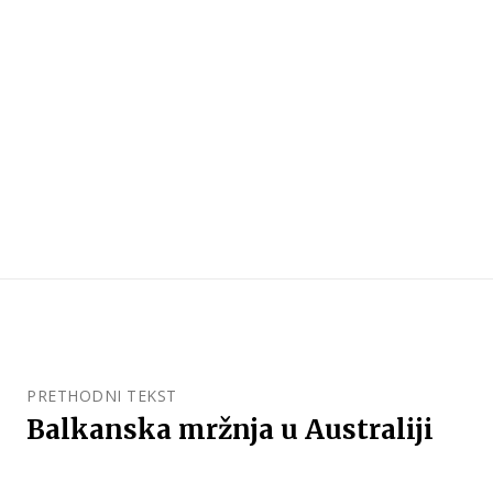
PRETHODNI TEKST
Balkanska mržnja u Australiji