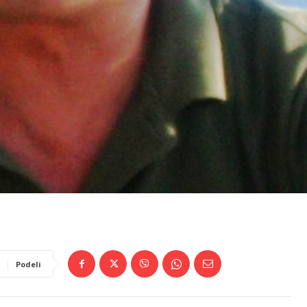
Podeli