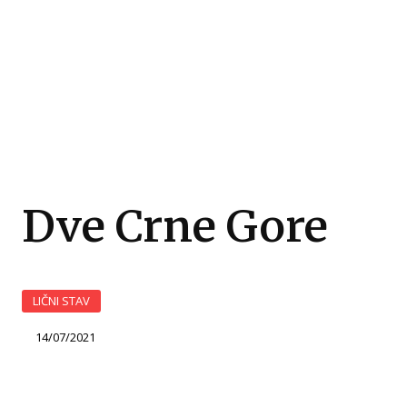
Dve Crne Gore
LIČNI STAV
14/07/2021