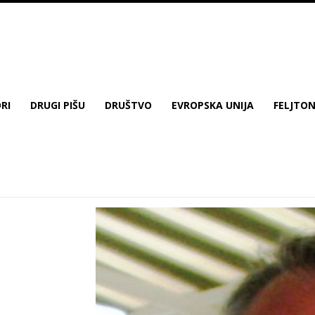
RI
DRUGI PIŠU
DRUŠTVO
EVROPSKA UNIJA
FELJTO