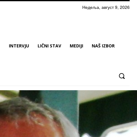
Недеља, август 9, 2026
N
INTERVJU
LIČNI STAV
MEDIJI
NAŠ IZBOR