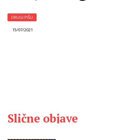
DRUGI PIŠU
15/07/2021
Slične objave