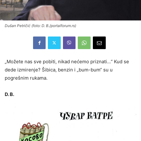
Dušan Petričić (foto: D. B./portalforum.rs)
„Možete nas sve pobiti, nikad nećemo priznati…“ Kud se
dede izmirenje? Šibica, benzin i „bum-bum“ su u
pogrešnim rukama.
D. B.