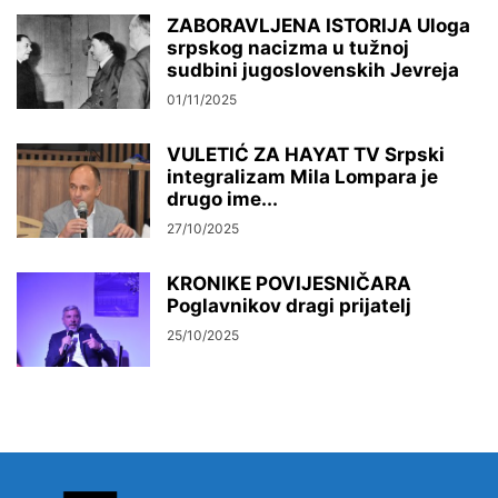
ZABORAVLJENA ISTORIJA Uloga
srpskog nacizma u tužnoj
sudbini jugoslovenskih Jevreja
01/11/2025
VULETIĆ ZA HAYAT TV Srpski
integralizam Mila Lompara je
drugo ime...
27/10/2025
KRONIKE POVIJESNIČARA
Poglavnikov dragi prijatelj
25/10/2025