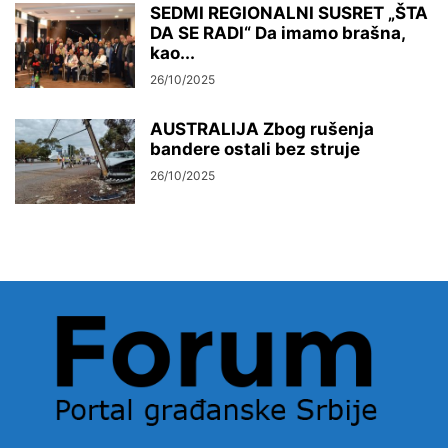
SEDMI REGIONALNI SUSRET „ŠTA
DA SE RADI“ Da imamo brašna,
kao...
26/10/2025
AUSTRALIJA Zbog rušenja
bandere ostali bez struje
26/10/2025