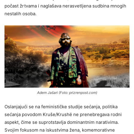
počast žrtvama i naglašava nerasvetljena sudbina mnogih
nestalih osoba.
Adem Jašari (Foto: prizrenpost.com)
Oslanjajući se na feminističke studije sećanja, politika
sećanja povodom Kruše/Krushë ne prenebregava rodni
aspekt, čime se suprotstavlja dominantnim narativima.
Svojim fokusom na iskustvima žena, komemorativne