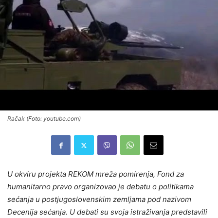
Račak (Foto: youtube.com)
U okviru projekta REKOM mreža pomirenja, Fond za
humanitarno pravo organizovao je debatu o politikama
sećanja u postjugoslovenskim zemljama pod nazivom
Decenija sećanja. U debati su svoja istraživanja predstavili