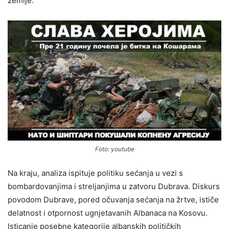
zemlje.
Foto: youtube
Na kraju, analiza ispituje politiku sećanja u vezi s
bombardovanjima i streljanjima u zatvoru Dubrava. Diskurs
povodom Dubrave, pored očuvanja sećanja na žrtve, ističe
delatnost i otpornost ugnjetavanih Albanaca na Kosovu.
Isticanje posebne kategorije albanskih političkih