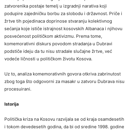
zatvorenika postaje temelj u izgradnji narativa koji
podupire zajedničku borbu za slobodu i državnost. Priče i
žrtve tih pojedinaca doprinose stvaranju kolektivnog
sećanja koje ističe istrajnost kosovskih Albanaca i njihovu
posvećenost političkom aktivizmu. Prema tome,
komemorativni diskurs povodom stradanja u Dubravi
podstiče ideju da tu nisu stradale slučajne žrtve, već
vodeće ličnosti u političkom životu Kosova.
Uz to, analiza komemorativnih govora otkriva zabrinutost
zbog toga što odgovorni za masakr u zatvoru Dubrava nisu
procesuirani.
Istorija
Politička kriza na Kosovu razvijala se od kraja osamdesetih
i tokom devedesetih godina, da bi od sredine 1998. godine