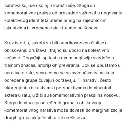
narativa koji se oko njih konstruiše. Stoga su
komemorativne prakse od presudne važnosti u negovanju
kolektivnog identiteta utemeljenog na zajedničkim
iskustvima iz vremena rata i traume na Kosovu.
Kroz istoriju, sukobi su bili neprikosnoven činilac u
oblikovanju društava i trajno su uticali na kolektivno
sećanje. Događaji ispitani u ovom poglavlju svedoče o
trajnom značaju istorijskih previranja. Dok se upuštamo u
narative o ratu, susrećemo se sa svedočanstvima koja
određene grupe čuvaju i održavaju. Ti narativi, često
ukorenjeni u iskustvima i perspektivama dominantnih
aktera u ratu, u žiži su komemorativnih praksi na Kosovu.
Stoga dominacija određenih grupa u oblikovanju
komemorativnog narativa može dovesti do marginalizacije
drugih grupa uključenih u rat na Kosovu.