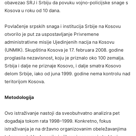
obavezao SRJ i Srbiju da povuku vojno-policijske snage s
Kosova u roku od 10 dana.
Povlačenje srpskih snaga i institucija Srbije na Kosovu
otvorilo je put za uspostavljanje Privremene
administrativne misije Ujedinjenih nacija na Kosovu
(UNMIK). Skupština Kosova je 17. februara 2008. godine
proglasila nezavisnost, koju je priznalo oko 100 zemalja.
Srbija i dalje ne priznaje Kosovo, i dalje smatra Kosovo
delom Srbije, iako od juna 1999. godine nema kontrolu nad
teritorijom Kosova.
Metodologija
Ovo istraživanje nastoji da sveobuhvatno analizira pet
događaja tokom rata 1998–1999. Konkretno, fokus
istraživanja je na državno organizovanim obeležavanjima