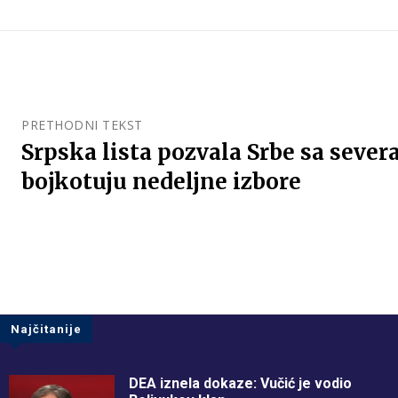
PRETHODNI TEKST
Srpska lista pozvala Srbe sa sever
bojkotuju nedeljne izbore
Najčitanije
DEA iznela dokaze: Vučić je vodio