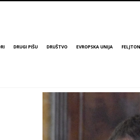
RI
DRUGI PIŠU
DRUŠTVO
EVROPSKA UNIJA
FELJTO