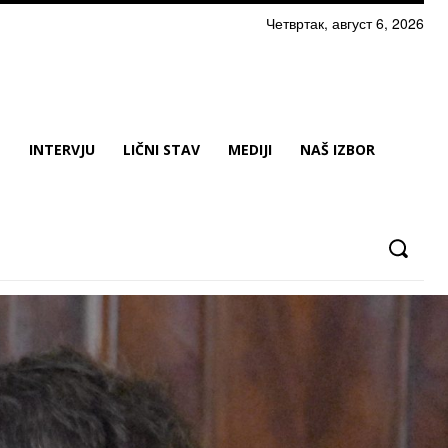
Четвртак, август 6, 2026
N
INTERVJU
LIČNI STAV
MEDIJI
NAŠ IZBOR