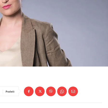
Podeli