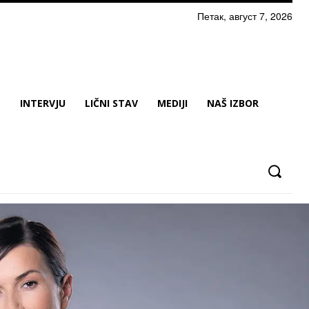
Петак, август 7, 2026
N
INTERVJU
LIČNI STAV
MEDIJI
NAŠ IZBOR