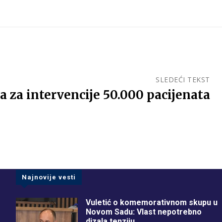
SLEDEĆI TEKST
ja za intervencije 50.000 pacijenata
Najnovije vesti
Vuletić o komemorativnom skupu u
Novom Sadu: Vlast nepotrebno
dizala tenziju