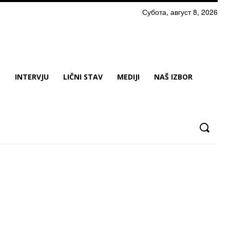
Субота, август 8, 2026
N
INTERVJU
LIČNI STAV
MEDIJI
NAŠ IZBOR