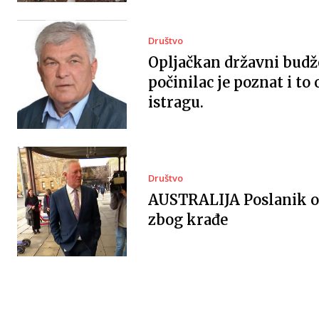
Društvo
Opljačkan državni budž
počinilac je poznat i to
istragu.
Društvo
AUSTRALIJA Poslanik 
zbog krađe