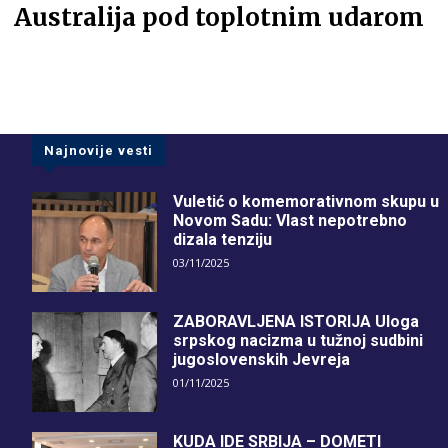
Australija pod toplotnim udarom
Najnovije vesti
Vuletić o komemorativnom skupu u
Novom Sadu: Vlast nepotrebno
dizala tenziju
03/11/2025
ZABORAVLJENA ISTORIJA Uloga
srpskog nacizma u tužnoj sudbini
jugoslovenskih Jevreja
01/11/2025
KUDA IDE SRBIJA – DOMETI