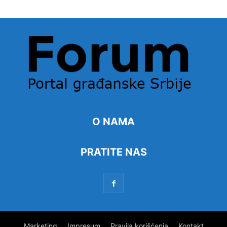
O NAMA
PRATITE NAS
Marketing
Impresum
Pravila korišćenja
Kontakt