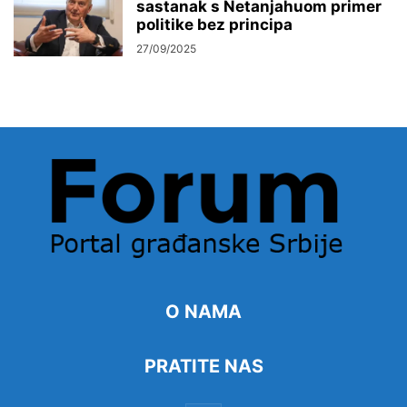
sastanak s Netanjahuom primer
politike bez principa
27/09/2025
O NAMA
PRATITE NAS