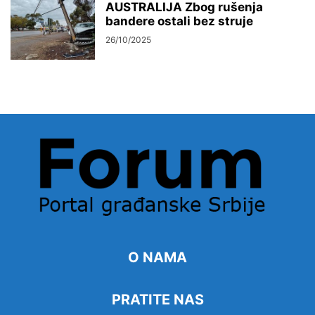
AUSTRALIJA Zbog rušenja
bandere ostali bez struje
26/10/2025
O NAMA
PRATITE NAS