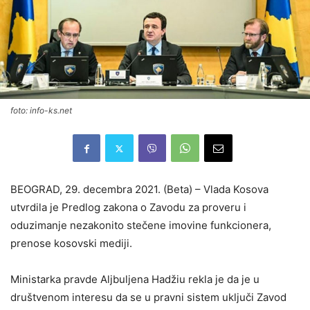
foto: info-ks.net
BEOGRAD, 29. decembra 2021. (Beta) – Vlada Kosova
utvrdila je Predlog zakona o Zavodu za proveru i
oduzimanje nezakonito stečene imovine funkcionera,
prenose kosovski mediji.
Ministarka pravde Aljbuljena Hadžiu rekla je da je u
društvenom interesu da se u pravni sistem uključi Zavod