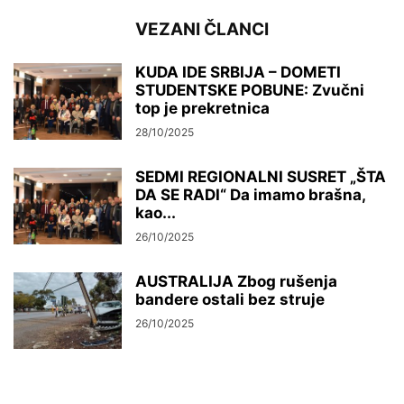
VEZANI ČLANCI
KUDA IDE SRBIJA – DOMETI
STUDENTSKE POBUNE: Zvučni
top je prekretnica
28/10/2025
SEDMI REGIONALNI SUSRET „ŠTA
DA SE RADI“ Da imamo brašna,
kao...
26/10/2025
AUSTRALIJA Zbog rušenja
bandere ostali bez struje
26/10/2025