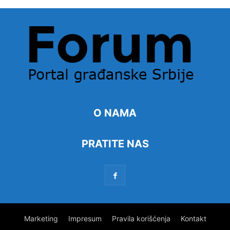
O NAMA
PRATITE NAS
Marketing
Impresum
Pravila korišćenja
Kontakt