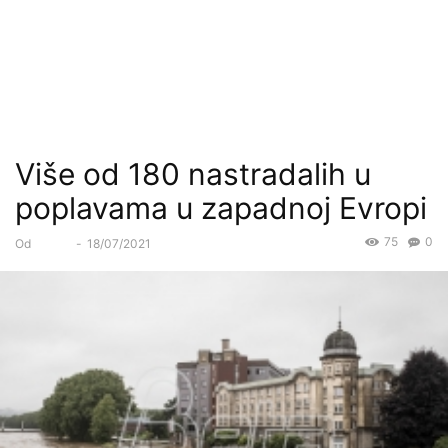
Više od 180 nastradalih u
poplavama u zapadnoj Evropi
75
0
Od
Forum
-
18/07/2021