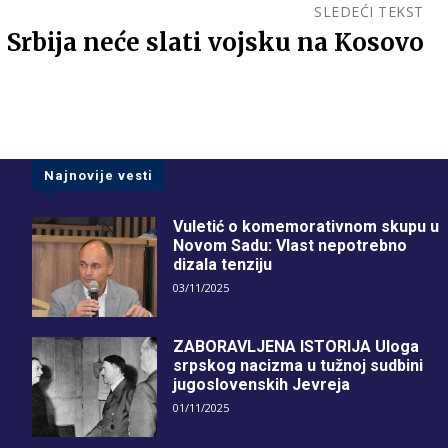
SLEDEĆI TEKST
: Srbija neće slati vojsku na Kosovo
Najnovije vesti
Vuletić o komemorativnom skupu u
Novom Sadu: Vlast nepotrebno
dizala tenziju
03/11/2025
ZABORAVLJENA ISTORIJA Uloga
srpskog nacizma u tužnoj sudbini
jugoslovenskih Jevreja
01/11/2025