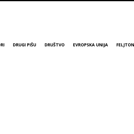
RI
DRUGI PIŠU
DRUŠTVO
EVROPSKA UNIJA
FELJTO