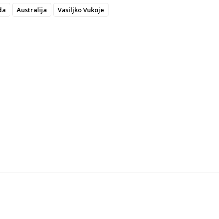
da
Australija
Vasiljko Vukoje