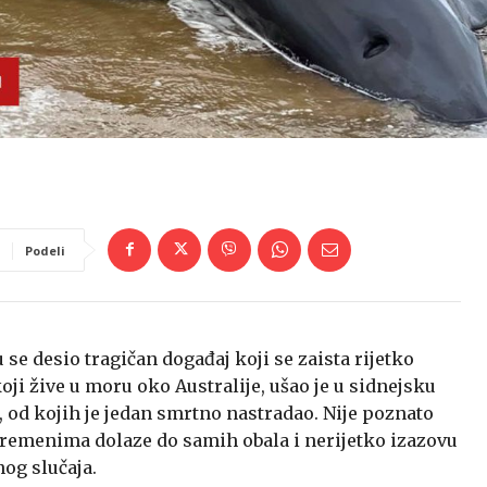
Podeli
u se desio tragičan događaj koji se zaista rijetko
oji žive u moru oko Australije, ušao je u sidnejsku
 od kojih je jedan smrtno nastradao. Nije poznato
im vremenima dolaze do samih obala i nerijetko izazovu
nog slučaja.