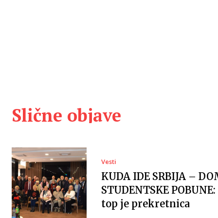
Slične objave
Vesti
KUDA IDE SRBIJA – DO
STUDENTSKE POBUNE: 
top je prekretnica