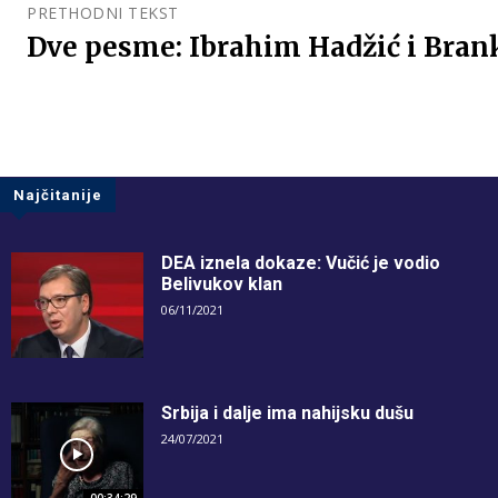
PRETHODNI TEKST
Dve pesme: Ibrahim Hadžić i Bran
Najčitanije
DEA iznela dokaze: Vučić je vodio
Belivukov klan
06/11/2021
Srbija i dalje ima nahijsku dušu
24/07/2021
00:34:29