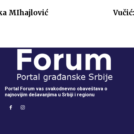
ka MIhajlović
Vučić
Portal Forum vas svakodnevno obaveštava o
najnovijim dešavanjima u Srbiji i regionu