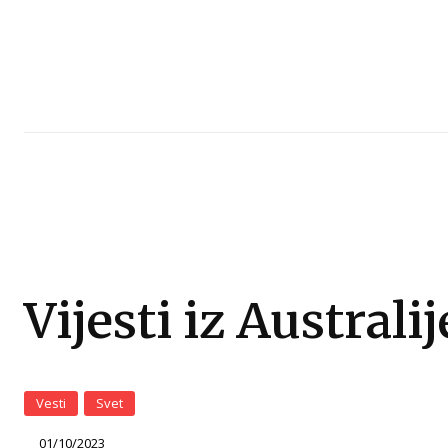
Vijesti iz Australij
Vesti
Svet
01/10/2023