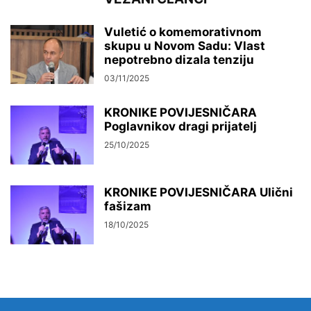
Vuletić o komemorativnom
skupu u Novom Sadu: Vlast
nepotrebno dizala tenziju
03/11/2025
KRONIKE POVIJESNIČARA
Poglavnikov dragi prijatelj
25/10/2025
KRONIKE POVIJESNIČARA Ulični
fašizam
18/10/2025