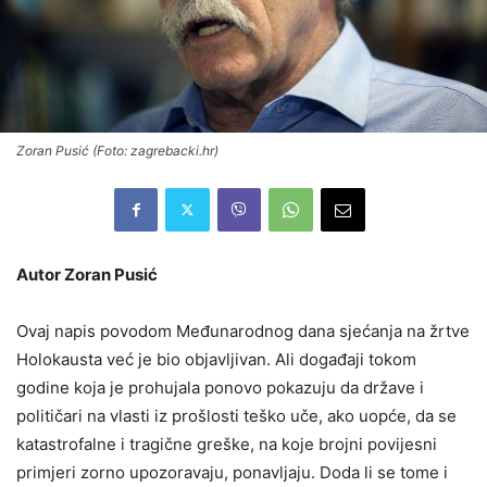
Zoran Pusić (Foto: zagrebacki.hr)
Autor Zoran Pusić
Ovaj napis povodom Međunarodnog dana sjećanja na žrtve
Holokausta već je bio objavljivan. Ali događaji tokom
godine koja je prohujala ponovo pokazuju da države i
političari na vlasti iz prošlosti teško uče, ako uopće, da se
katastrofalne i tragične greške, na koje brojni povijesni
primjeri zorno upozoravaju, ponavljaju. Doda li se tome i