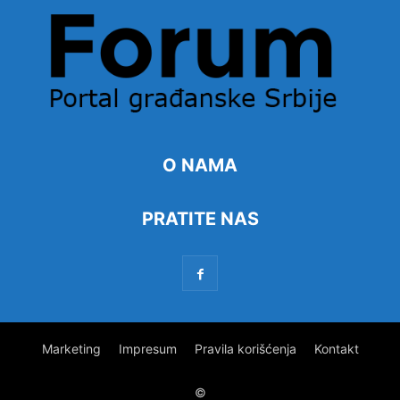
O NAMA
PRATITE NAS
Marketing
Impresum
Pravila korišćenja
Kontakt
©