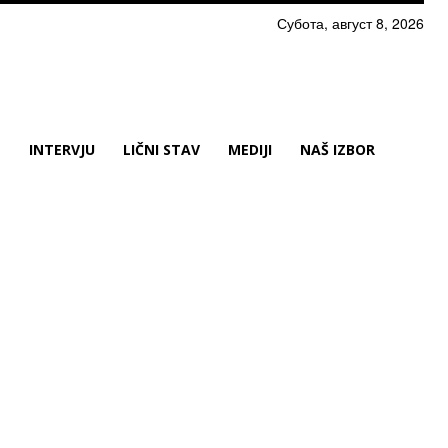
Субота, август 8, 2026
N
INTERVJU
LIČNI STAV
MEDIJI
NAŠ IZBOR