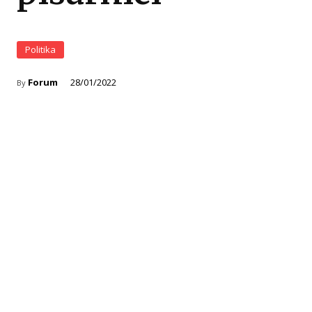
Politika
Forum
28/01/2022
By