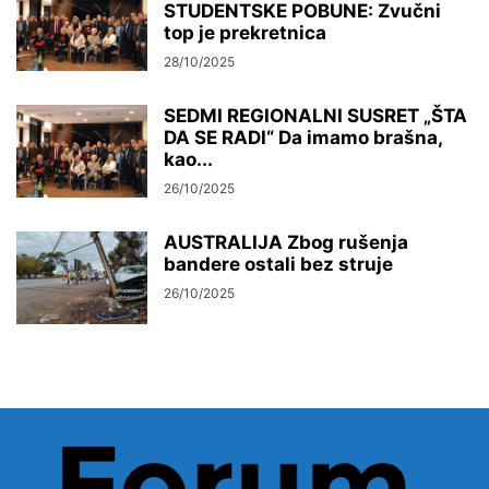
STUDENTSKE POBUNE: Zvučni
top je prekretnica
28/10/2025
SEDMI REGIONALNI SUSRET „ŠTA
DA SE RADI“ Da imamo brašna,
kao...
26/10/2025
AUSTRALIJA Zbog rušenja
bandere ostali bez struje
26/10/2025