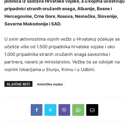
jedinica iz sastava Hrvatske vojske, a u kojima učestvuju
pripadnici stranih oružanih snaga, Albanije, Bosne i
Hercegovine, Crne Gore, Kosova, Nemačke, Slovenije,
Severne Makedonije i SAD.
U svim aktivnostima vojnih vežbi u Hrvatskoj očekuje se
učešće više od 1.500 pripadnika hrvatske vojske i oko
1.000 pripadnika stranih oružanih snaga saveznika i
partnera, navelo je ministarstvo. Vežbe će se odvijati na
vojnim lokacijama u Slunju, Kninu i u Udbini.
KLJUČNE REČI
Američka vojska