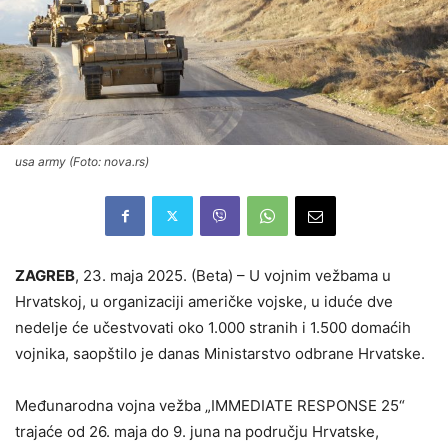
usa army (Foto: nova.rs)
ZAGREB
, 23. maja 2025. (Beta) – U vojnim vežbama u
Hrvatskoj, u organizaciji američke vojske, u iduće dve
nedelje će učestvovati oko 1.000 stranih i 1.500 domaćih
vojnika, saopštilo je danas Ministarstvo odbrane Hrvatske.
Međunarodna vojna vežba „IMMEDIATE RESPONSE 25“
trajaće od 26. maja do 9. juna na području Hrvatske,