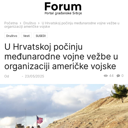
Početna
Društvo
U Hrvatskoj počinju međunarodne vojne vežbe u
organizaciji američke vojske
Društvo
Vesti
SUSEDI
U Hrvatskoj počinju
međunarodne vojne vežbe u
organizaciji američke vojske
44
0
Od
Forum
-
23/05/2025