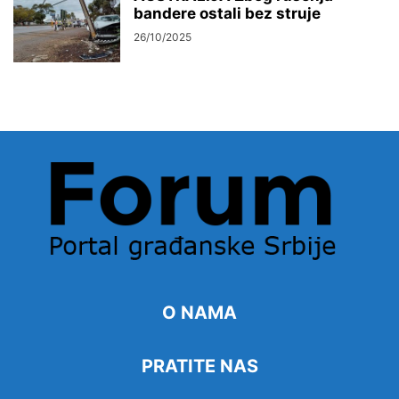
bandere ostali bez struje
26/10/2025
O NAMA
PRATITE NAS