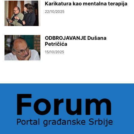
Karikatura kao mentalna terapija
22/10/2025
ODBROJAVANJE Dušana
Petričića
15/10/2025